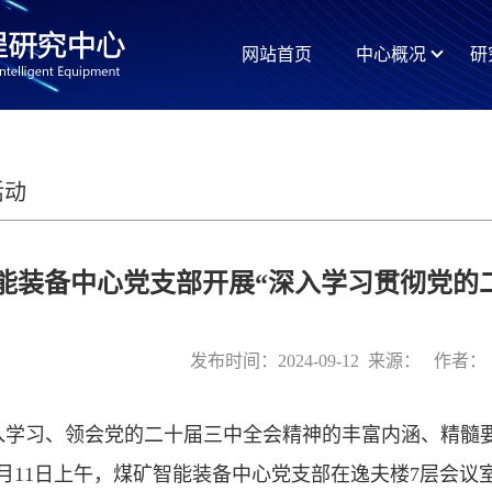
网站首页
中心概况
研
活动
能装备中心党支部开展“深入学习贯彻党的
发布时间：2024-09-12 来源： 作者
入学习、领会党的二十届三中全会精神的丰富内涵、精髓
月11日上午，煤矿智能装备中心党支部在逸夫楼7层会议