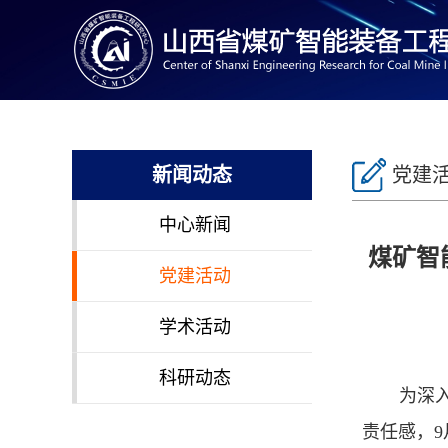
新闻动态
党建
中心新闻
煤矿智
党建活动
学术活动
科研动态
为深
责任感，9