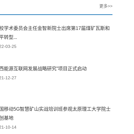
更多>>
校学术委员会主任金智新院士出席第17届煤矿瓦斯和
平转型...
22-03-25
西能源互联网发展战略研究”项目正式启动
21-12-27
国移动5G智慧矿山实战培训班参观太原理工大学院士
创基地
21-10-14