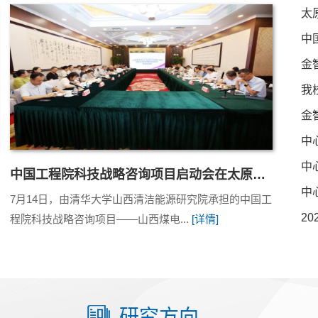
金
中国工程院科技战略咨询项目启动会在太原召开 金...
7月14日，由清华大学山西清洁能源研究院承担的中国工
2
程院科技战略咨询项目——山西煤电...
[详情]
研究方向