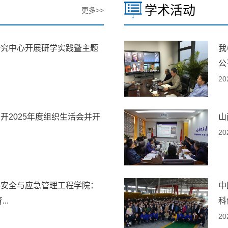
学术活动
更多>>
研究中心开展研学实践暨主题
我
公
20
开2025年度组织生活会并开
山
20
学安全与应急管理工程学院：
中
..
科
20